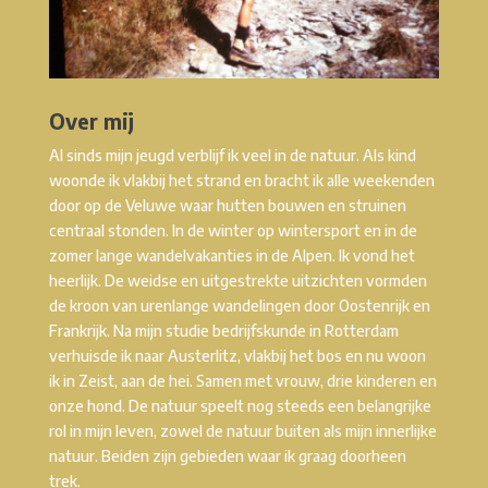
Over mij
Al sinds mijn jeugd verblijf ik veel in de natuur. Als kind
woonde ik vlakbij het strand en bracht ik alle weekenden
door op de Veluwe waar hutten bouwen en struinen
centraal stonden. In de winter op wintersport en in de
zomer lange wandelvakanties in de Alpen. Ik vond het
heerlijk. De weidse en uitgestrekte uitzichten vormden
de kroon van urenlange wandelingen door Oostenrijk en
Frankrijk. Na mijn studie bedrijfskunde in Rotterdam
verhuisde ik naar Austerlitz, vlakbij het bos en nu woon
ik in Zeist, aan de hei. Samen met vrouw, drie kinderen en
onze hond. De natuur speelt nog steeds een belangrijke
rol in mijn leven, zowel de natuur buiten als mijn innerlijke
natuur. Beiden zijn gebieden waar ik graag doorheen
trek.