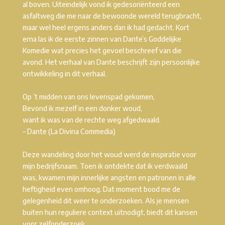
al boven. Uiteindelijk vond ik gedesoriënteerd een
asfaltweg die me naar de bewoonde wereld terugbracht,
maar wel heel ergens anders dan ik had gedacht. Kort
erna las ik de eerste zinnen van Dante’s Goddelijke
Komedie wat precies het gevoel beschreef van die
avond. Het verhaal van Dante beschrijft zijn persoonlijke
ontwikkeling in dit verhaal.
Op ’t midden van ons levenspad gekomen,
Bevond ik mezelf in een donker woud,
want ik was van de rechte weg afgedwaald.
– Dante (La Divina Commedia)
Deze wandeling door het woud werd de inspiratie voor
mijn bedrijfsnaam. Toen ik ontdekte dat ik verdwaald
was, kwamen mijn innerlijke angsten en patronen in alle
heftigheid even omhoog. Dat moment bood me de
gelegenheid dit weer te onderzoeken. Als je mensen
buiten hun reguliere context uitnodigt, biedt dit kansen
voor zelfonderzoek.