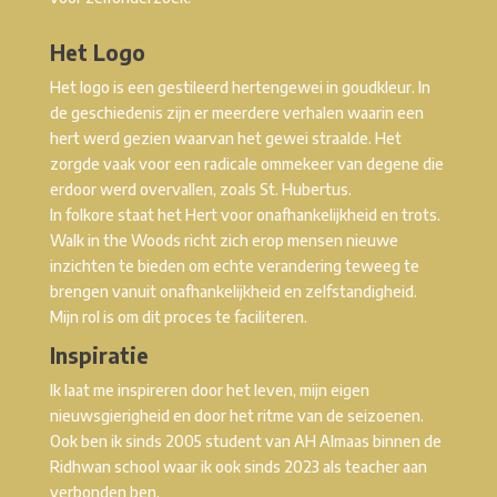
Het Logo
Het logo is een gestileerd hertengewei in goudkleur. In
de geschiedenis zijn er meerdere verhalen waarin een
hert werd gezien waarvan het gewei straalde. Het
zorgde vaak voor een radicale ommekeer van degene die
erdoor werd overvallen, zoals St. Hubertus.
In folkore staat het Hert voor onafhankelijkheid en trots.
Walk in the Woods richt zich erop mensen nieuwe
inzichten te bieden om echte verandering teweeg te
brengen vanuit onafhankelijkheid en zelfstandigheid.
Mijn rol is om dit proces te faciliteren.
Inspiratie
Ik laat me inspireren door het leven, mijn eigen
nieuwsgierigheid en door het ritme van de seizoenen.
Ook ben ik sinds 2005 student van AH Almaas binnen de
Ridhwan school waar ik ook sinds 2023 als teacher aan
verbonden ben.