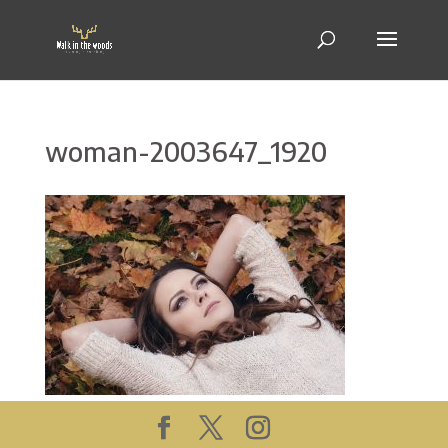
woman-2003647_1920