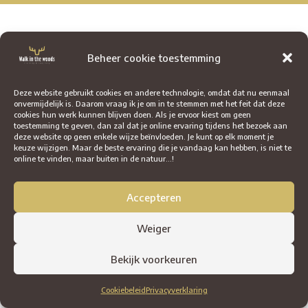
Beheer cookie toestemming
Deze website gebruikt cookies en andere technologie, omdat dat nu eenmaal
onvermijdelijk is. Daarom vraag ik je om in te stemmen met het feit dat deze
cookies hun werk kunnen blijven doen. Als je ervoor kiest om geen
toestemming te geven, dan zal dat je online ervaring tijdens het bezoek aan
deze website op geen enkele wijze beïnvloeden. Je kunt op elk moment je
keuze wijzigen. Maar de beste ervaring die je vandaag kan hebben, is niet te
online te vinden, maar buiten in de natuur...!
Accepteren
Weiger
Bekijk voorkeuren
Cookiebeleid
Privacyverklaring